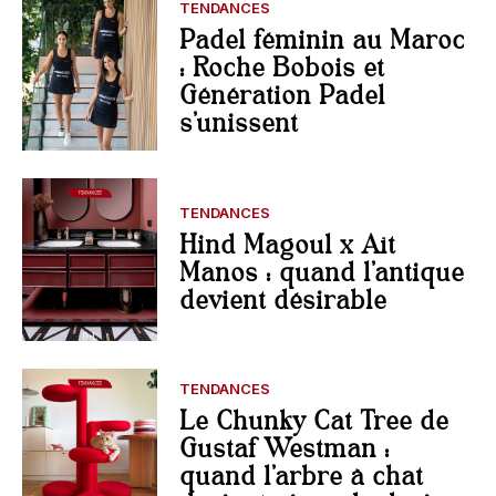
TENDANCES
Padel féminin au Maroc
: Roche Bobois et
Génération Padel
s’unissent
TENDANCES
Hind Magoul x Aït
Manos : quand l’antique
devient désirable
TENDANCES
Le Chunky Cat Tree de
Gustaf Westman :
quand l’arbre à chat