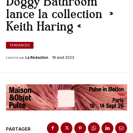
Doggy Bathroom
lance la collection »
Keith Haring «
TENDANCES
18 août 2023
La Rédaction
L'article par
PARTAGER