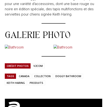
pour une variété d’accessoires, dont une base rouge ou
noire en édition spéciale, des tapis multifonctions et des
serviettes pour chiens signée Keith Haring.
GALERIE PHOTO
V2COM
CRÉDIT PHOTOS
CANADA
COLLECTION
DOGGY BATHROOM
TAGS
KEITH HARING
PRODUITS