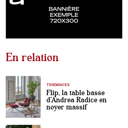
En relation
TENDANCES
Flip, la table basse
d’Andrea Radice en
noyer massif