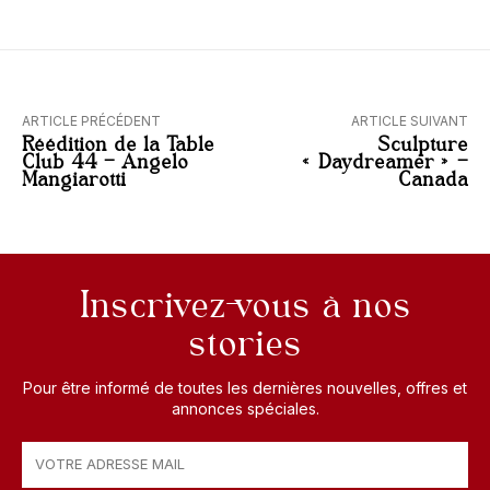
ARTICLE PRÉCÉDENT
ARTICLE SUIVANT
Réédition de la Table
Sculpture
Club 44 – Angelo
« Daydreamer » –
Mangiarotti
Canada
Inscrivez-vous à nos
stories
Pour être informé de toutes les dernières nouvelles, offres et
annonces spéciales.