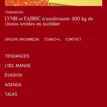
TENDANCES
LVMH et FABRIC transforment 400 kg de
chutes textiles en mobilier
GROUPE ARCHIMEDIA
TEAM D+L
CONTACT
TENDANCES
L’ŒIL MANGE
ÉVASION
AGENDA
TALKS