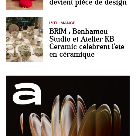
devient pièce de design
L'ŒIL MANGE
BRIM : Benhamou
Studio et Atelier KB
Ceramic célèbrent l’été
en céramique