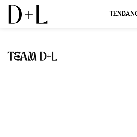
D+L
TENDAN
TEAM D+L