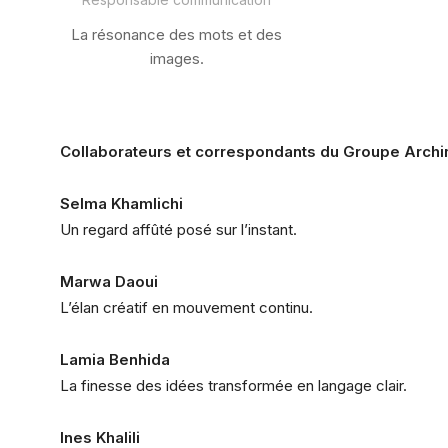
La résonance des mots et des
images.
Collaborateurs et correspondants du Groupe Arch
Selma Khamlichi
Un regard affûté posé sur l’instant.
Marwa Daoui
L’élan créatif en mouvement continu.
Lamia Benhida
La finesse des idées transformée en langage clair.
Ines Khalili