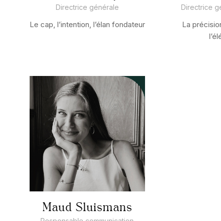
Directrice générale
Directrice g
Le cap, l’intention, l’élan fondateur
La précisio
l’é
Maud Sluismans
Responsable communication