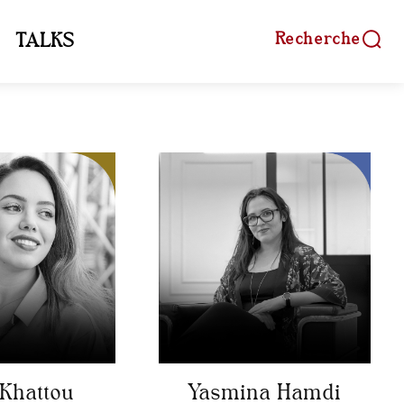
Recherche
TALKS
Khattou
Yasmina Hamdi