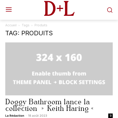
D+L
Accueil
Tags
Produits
TAG: PRODUITS
Doggy Bathroom lance la
collection » Keith Haring «
La Rédaction
-
18 août 2023
0