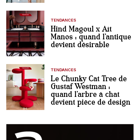
TENDANCES
Hind Magoul x Aït
Manos : quand l’antique
devient désirable
TENDANCES
Le Chunky Cat Tree de
Gustaf Westman :
quand l’arbre à chat
devient pièce de design