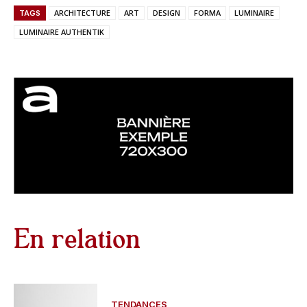
ARCHITECTURE
ART
DESIGN
FORMA
LUMINAIRE
TAGS
LUMINAIRE AUTHENTIK
En relation
TENDANCES