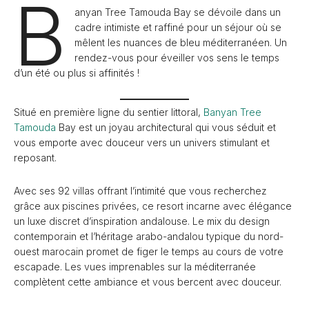
B
anyan Tree Tamouda Bay se dévoile dans un
cadre intimiste et raffiné pour un séjour où se
mêlent les nuances de bleu méditerranéen. Un
rendez-vous pour éveiller vos sens le temps
d’un été ou plus si affinités !
Situé en première ligne du sentier littoral,
Banyan Tree
Tamouda
Bay est un joyau architectural qui vous séduit et
vous emporte avec douceur vers un univers stimulant et
reposant.
Avec ses 92 villas offrant l’intimité que vous recherchez
grâce aux piscines privées, ce resort incarne avec élégance
un luxe discret d’inspiration andalouse. Le mix du design
contemporain et l’héritage arabo-andalou typique du nord-
ouest marocain promet de figer le temps au cours de votre
escapade. Les vues imprenables sur la méditerranée
complètent cette ambiance et vous bercent avec douceur.