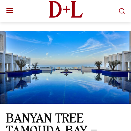
D+L
BANYAN TREE