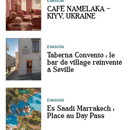
ÉVASION
CAFÉ NAMELAKA –
KIYV, UKRAINE
ÉVASION
Taberna Convento : le
bar de village réinventé
à Séville
ÉVASION
Es Saadi Marrakech :
Place au Day Pass