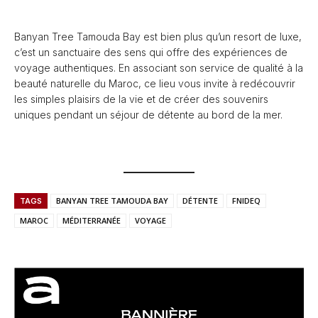
Banyan Tree Tamouda Bay est bien plus qu’un resort de luxe,
c’est un sanctuaire des sens qui offre des expériences de
voyage authentiques. En associant son service de qualité à la
beauté naturelle du Maroc, ce lieu vous invite à redécouvrir
les simples plaisirs de la vie et de créer des souvenirs
uniques pendant un séjour de détente au bord de la mer.
BANYAN TREE TAMOUDA BAY
DÉTENTE
FNIDEQ
TAGS
MAROC
MÉDITERRANÉE
VOYAGE