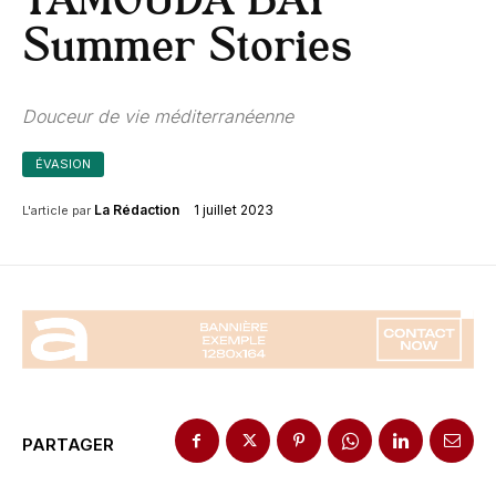
TAMOUDA BAY –
Summer Stories
Douceur de vie méditerranéenne
ÉVASION
1 juillet 2023
La Rédaction
L'article par
PARTAGER