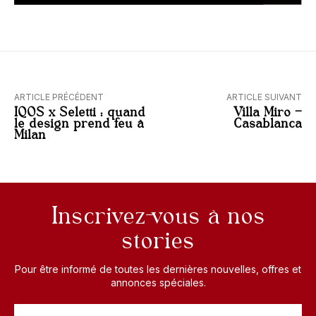
ARTICLE PRÉCÉDENT
ARTICLE SUIVANT
IQOS x Seletti : quand
Villa Miro –
le design prend feu à
Casablanca
Milan
Inscrivez-vous à nos
stories
Pour être informé de toutes les dernières nouvelles, offres et
annonces spéciales.