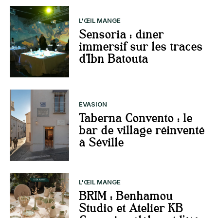
L'ŒIL MANGE
Sensoria : dîner
immersif sur les traces
d’Ibn Batouta
ÉVASION
Taberna Convento : le
bar de village réinventé
à Séville
L'ŒIL MANGE
BRIM : Benhamou
Studio et Atelier KB