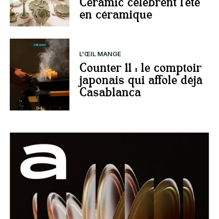
Ceramic célèbrent l’été
en céramique
L'ŒIL MANGE
Counter 11 : le comptoir
japonais qui affole déjà
Casablanca