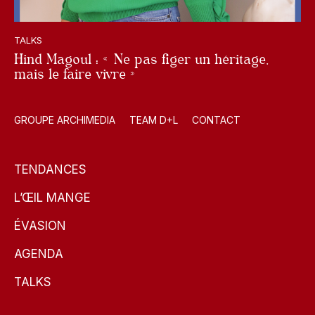
TALKS
Hind Magoul : « Ne pas figer un héritage,
mais le faire vivre »
GROUPE ARCHIMEDIA
TEAM D+L
CONTACT
TENDANCES
L’ŒIL MANGE
ÉVASION
AGENDA
TALKS