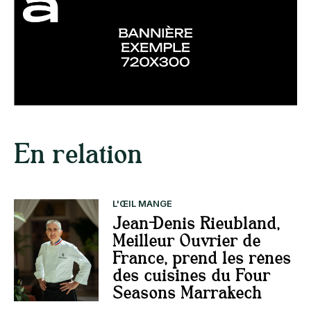
En relation
L'ŒIL MANGE
Jean-Denis Rieubland,
Meilleur Ouvrier de
France, prend les rênes
des cuisines du Four
Seasons Marrakech