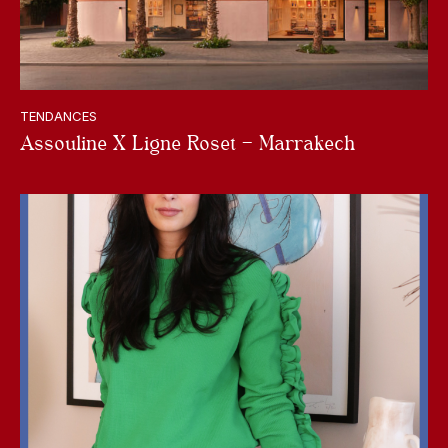
TENDANCES
Assouline X Ligne Roset – Marrakech