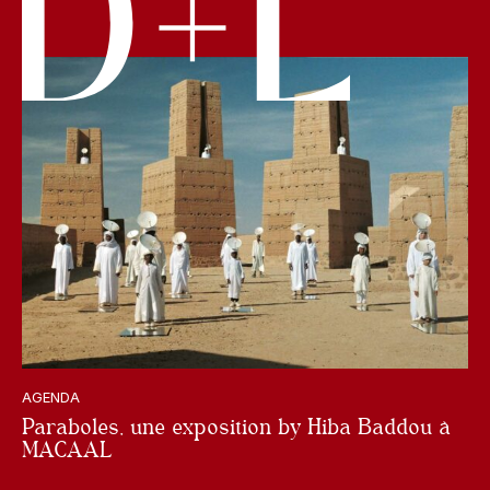
AGENDA
Paraboles, une exposition by Hiba Baddou à
MACAAL