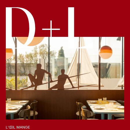
L'ŒIL MANGE