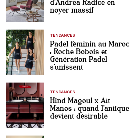
d’Andrea Radice en
noyer massif
TENDANCES
Padel féminin au Maroc
: Roche Bobois et
Génération Padel
s’unissent
TENDANCES
Hind Magoul x Aït
Manos : quand l’antique
devient désirable