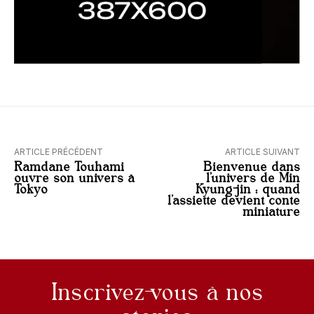
ARTICLE PRÉCÉDENT
ARTICLE SUIVANT
Ramdane Touhami
Bienvenue dans
ouvre son univers à
l’univers de Min
Tokyo
Kyung-jin : quand
l’assiette devient conte
miniature
Inscrivez-vous à nos