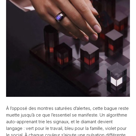
À l’opposé des montres saturées d’alertes, cette bague reste
muette jusqu’à ce que l’essentiel se manifeste. Un algorithme
auto-apprenant trie les signaux, et le diamant devient
langage : vert pour le travail, bleu pour la famille, violet pour
le social. À chaque couleur s’ajoute une pulsation différente,