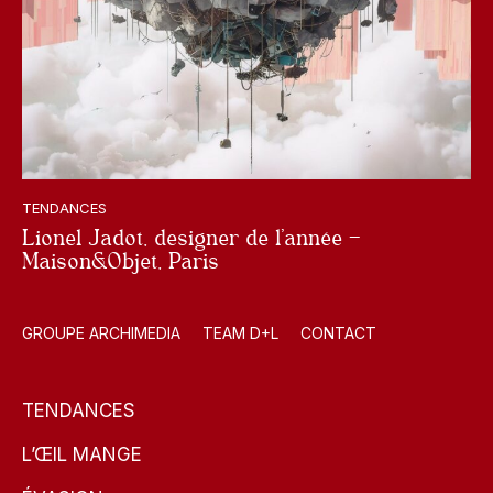
TENDANCES
Lionel Jadot, designer de l’année –
Maison&Objet, Paris
GROUPE ARCHIMEDIA
TEAM D+L
CONTACT
TENDANCES
L’ŒIL MANGE