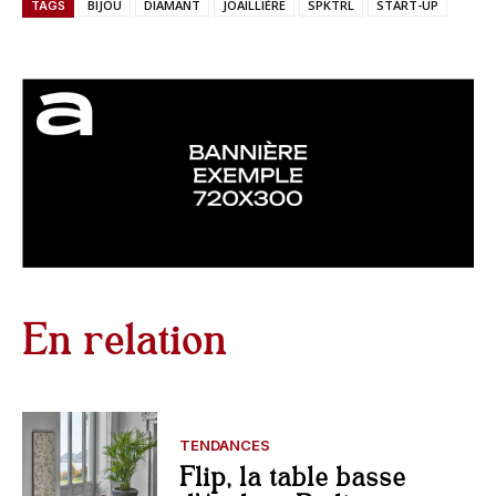
BIJOU
DIAMANT
JOAILLIÈRE
SPKTRL
START-UP
TAGS
En relation
TENDANCES
Flip, la table basse