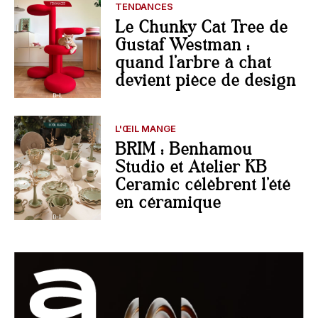
TENDANCES
Le Chunky Cat Tree de
Gustaf Westman :
quand l’arbre à chat
devient pièce de design
L'ŒIL MANGE
BRIM : Benhamou
Studio et Atelier KB
Ceramic célèbrent l’été
en céramique