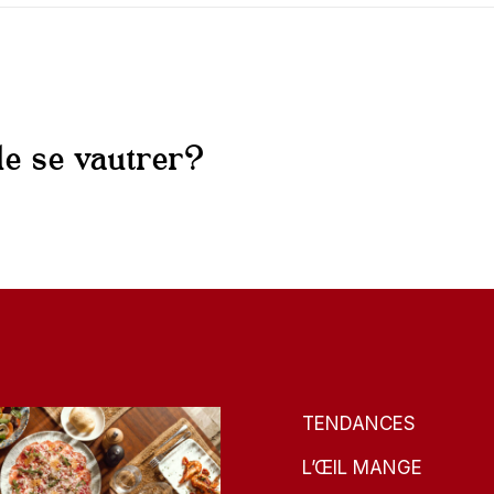
 de se vautrer?
TENDANCES
L’ŒIL MANGE