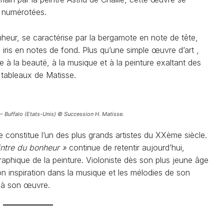
t numérotées.
heur, se caractérise par la bergamote en note de tête,
, iris en notes de fond. Plus qu’une simple œuvre d’art ,
e à la beauté, à la musique et à la peinture exaltant des
 tableaux de Matisse.
 – Buffalo (Etats-Unis) © Succession H. Matisse.
 constitue l’un des plus grands artistes du XXème siècle.
intre du bonheur »
continue de retentir aujourd’hui,
raphique de la peinture. Violoniste dès son plus jeune âge
on inspiration dans la musique et les mélodies de son
 à son œuvre.