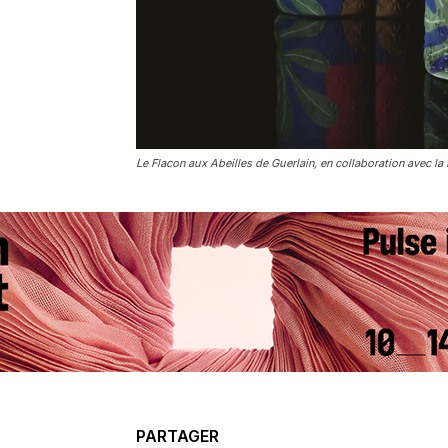
Le Flacon aux Abeilles de Guerlain, en collaboration avec l
PARTAGER