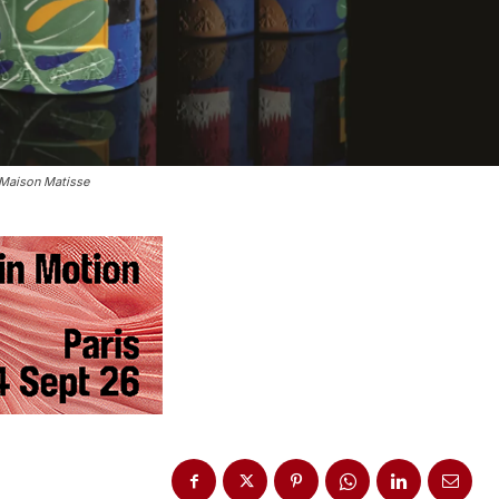
a Maison Matisse