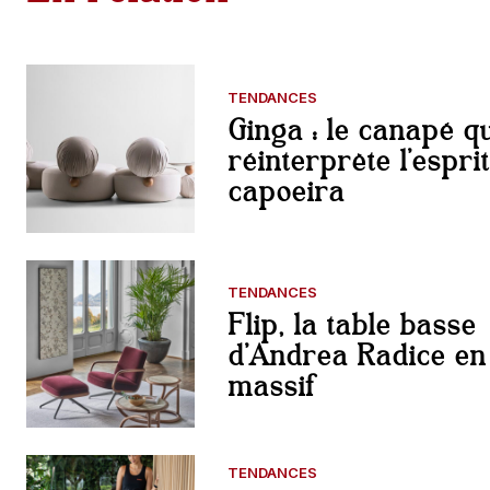
TENDANCES
Ginga : le canapé qu
réinterprète l’esprit
capoeira
TENDANCES
Flip, la table basse
d’Andrea Radice en
massif
TENDANCES