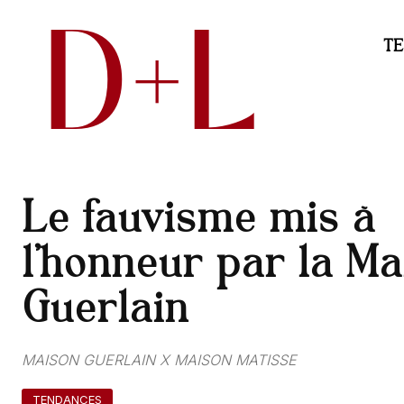
D+L
T
Le fauvisme mis à
l’honneur par la Ma
Guerlain
MAISON GUERLAIN X MAISON MATISSE
TENDANCES