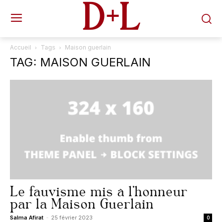
D+L
Accueil
Tags
Maison guerlain
TAG: MAISON GUERLAIN
Le fauvisme mis à l’honneur
par la Maison Guerlain
Salma Afirat
-
25 février 2023
0