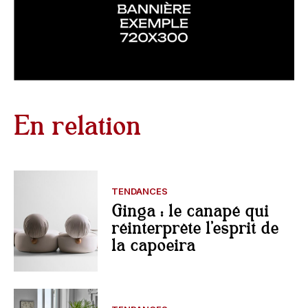
En relation
TENDANCES
Ginga : le canapé qui
réinterprète l’esprit de
la capoeira