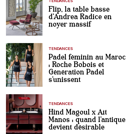
TENDANCES
Flip, la table basse
d’Andrea Radice en
noyer massif
TENDANCES
Padel féminin au Maroc
: Roche Bobois et
Génération Padel
s’unissent
TENDANCES
Hind Magoul x Aït
Manos : quand l’antique
devient désirable