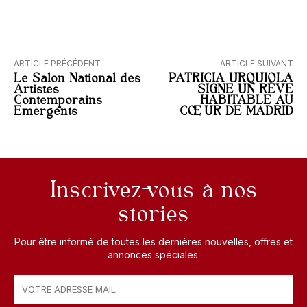
ARTICLE PRÉCÉDENT
ARTICLE SUIVANT
Le Salon National des
PATRICIA URQUIOLA
Artistes
SIGNE UN RÊVE
Contemporains
HABITABLE AU
Emergents
CŒUR DE MADRID
Inscrivez-vous à nos
stories
Pour être informé de toutes les dernières nouvelles, offres et
annonces spéciales.