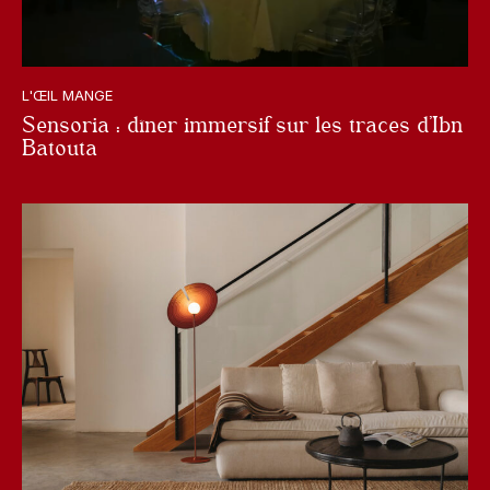
L'ŒIL MANGE
Sensoria : dîner immersif sur les traces d’Ibn
Batouta