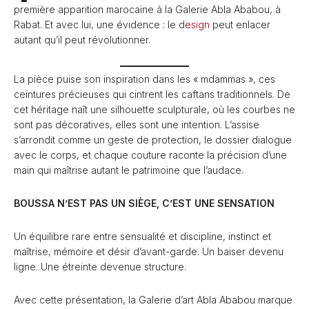
première apparition marocaine à la Galerie Abla Ababou, à
Rabat. Et avec lui, une évidence : le d
esign
peut enlacer
autant qu’il peut révolutionner.
La pièce puise son inspiration dans les « mdammas », ces
ceintures précieuses qui cintrent les caftans traditionnels. De
cet héritage naît une silhouette sculpturale, où les courbes ne
sont pas décoratives, elles sont une intention. L’assise
s’arrondit comme un geste de protection, le dossier dialogue
avec le corps, et chaque couture raconte la précision d’une
main qui maîtrise autant le patrimoine que l’audace.
BOUSSA N’EST PAS UN SIÈGE, C’EST UNE SENSATION
Un équilibre rare entre sensualité et discipline, instinct et
maîtrise, mémoire et désir d’avant-garde. Un baiser devenu
ligne. Une étreinte devenue structure.
Avec cette présentation, la Galerie d’art Abla Ababou marque