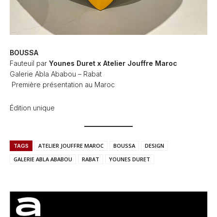
BOUSSA
Fauteuil par
Younes Duret x Atelier Jouffre Maroc
Galerie Abla Ababou – Rabat
Première présentation au Maroc
Édition unique
ATELIER JOUFFRE MAROC
BOUSSA
DESIGN
TAGS
GALERIE ABLA ABABOU
RABAT
YOUNES DURET