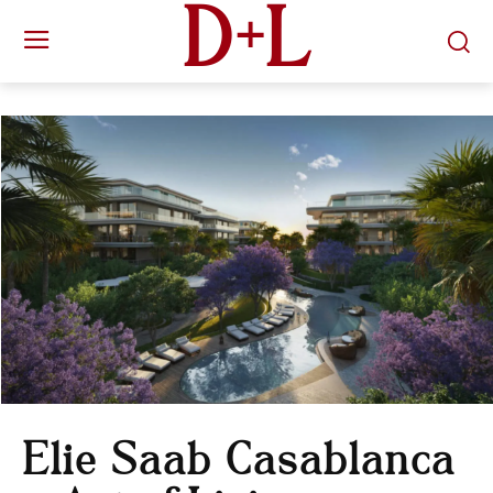
D+L
Elie Saab Casablanca