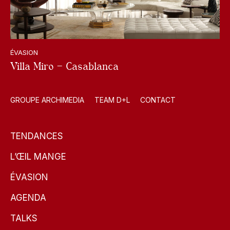
ÉVASION
Villa Miro – Casablanca
GROUPE ARCHIMEDIA
TEAM D+L
CONTACT
TENDANCES
L’ŒIL MANGE
ÉVASION
AGENDA
TALKS