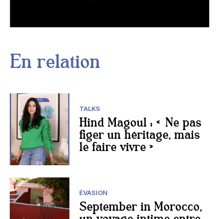
En relation
TALKS
Hind Magoul : « Ne pas
figer un héritage, mais
le faire vivre »
ÉVASION
September in Morocco,