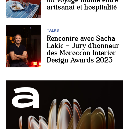
un voyage intime entre
artisanat et hospitalité
TALKS
Rencontre avec Sacha
Lakic – Jury d’honneur
des Moroccan Interior
Design Awards 2025