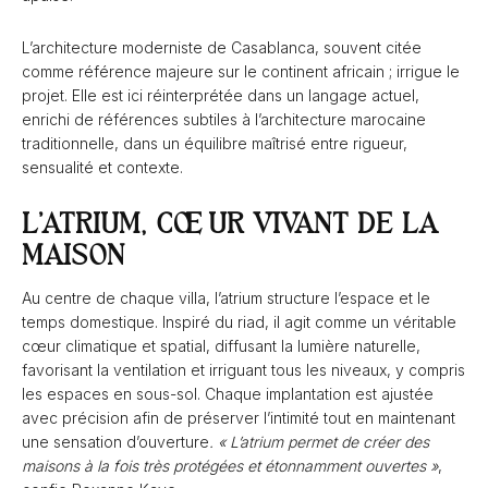
L’architecture moderniste de Casablanca, souvent citée
comme référence majeure sur le continent africain ; irrigue le
projet. Elle est ici réinterprétée dans un langage actuel,
enrichi de références subtiles à l’architecture marocaine
traditionnelle, dans un équilibre maîtrisé entre rigueur,
sensualité et contexte.
L’ATRIUM, CŒUR VIVANT DE LA
MAISON
Au centre de chaque villa, l’atrium structure l’espace et le
temps domestique. Inspiré du riad, il agit comme un véritable
cœur climatique et spatial, diffusant la lumière naturelle,
favorisant la ventilation et irriguant tous les niveaux, y compris
les espaces en sous-sol. Chaque implantation est ajustée
avec précision afin de préserver l’intimité tout en maintenant
une sensation d’ouverture
. « L’atrium permet de créer des
maisons à la fois très protégées et étonnamment ouvertes »
,