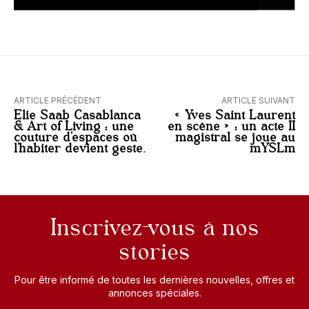
ARTICLE PRÉCÉDENT
ARTICLE SUIVANT
Elie Saab Casablanca
« Yves Saint Laurent
& Art of Living : une
en scène » : un acte II
couture d’espaces où
magistral se joue au
l’habiter devient geste.
mYSLm
Inscrivez-vous à nos
stories
Pour être informé de toutes les dernières nouvelles, offres et
annonces spéciales.