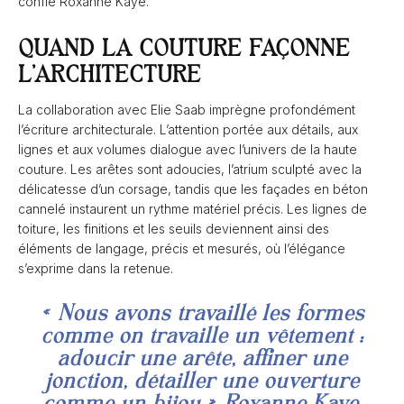
confie Roxanne Kaye.
QUAND LA COUTURE FAÇONNE
L’ARCHITECTURE
La collaboration avec Elie Saab imprègne profondément
l’écriture architecturale. L’attention portée aux détails, aux
lignes et aux volumes dialogue avec l’univers de la haute
couture. Les arêtes sont adoucies, l’atrium sculpté avec la
délicatesse d’un corsage, tandis que les façades en béton
cannelé instaurent un rythme matériel précis. Les lignes de
toiture, les finitions et les seuils deviennent ainsi des
éléments de langage, précis et mesurés, où l’élégance
s’exprime dans la retenue.
« Nous avons travaillé les formes
comme on travaille un vêtement :
adoucir une arête, affiner une
jonction, détailler une ouverture
comme un bijou »
Roxanne Kaye.