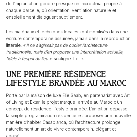
de l’implantation génère presque un microclimat propre à
chaque parcelle, où orientation, ventilation naturelle et
ensoleillement dialoguent subtilement.
Les matériaux et techniques locales sont mobilisés dans une
écriture contemporaine assumée, jamais dans la reproduction
littérale.
« Il ne s’agissait pas de copier l’architecture
traditionnelle, mais d’en proposer une interprétation actuelle,
fidèle à l’esprit du lieu »
, souligne-t-elle.
UNE PREMIÈRE RÉSIDENCE
LIFESTYLE BRANDÉE AU MAROC
Porté par la maison de luxe Elie Saab, en partenariat avec Art
of Living et Ektar, le projet marque l’arrivée au Maroc d’un
concept de résidence lifestyle brandée. L’ambition dépasse
la simple programmation résidentielle : proposer une nouvelle
manière d’habiter Casablanca, où l’architecture prolonge
naturellement un art de vivre contemporain, élégant et
apaisé.