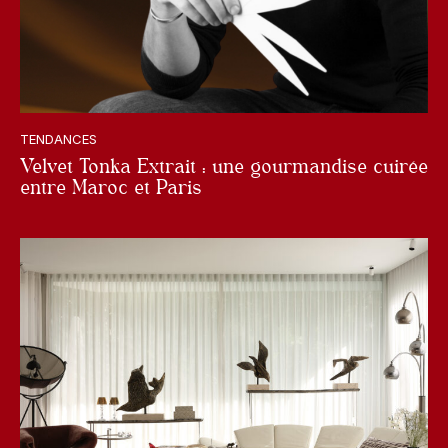
TENDANCES
Velvet Tonka Extrait : une gourmandise cuirée
entre Maroc et Paris