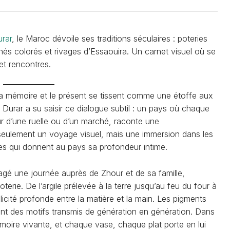
urar
, le Maroc dévoile ses traditions séculaires : poteries
rchés colorés et rivages d’Essaouira. Un carnet visuel où se
et rencontres.
la mémoire et le présent se tissent comme une étoffe aux
a Durar a su saisir ce dialogue subtil : un pays où chaque
r d’une ruelle ou d’un marché, raconte une
seulement un voyage visuel, mais une immersion dans les
aces qui donnent au pays sa profondeur intime.
agé une journée auprès de Zhour et de sa famille,
oterie. De l’argile prélevée à la terre jusqu’au feu du four à
icité profonde entre la matière et la main. Les pigments
ant des motifs transmis de génération en génération. Dans
mémoire vivante, et chaque vase, chaque plat porte en lui