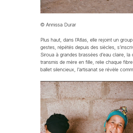
© Annissa Durar
Plus haut, dans l’Atlas, elle rejoint un gr
gestes, répétés depuis des siècles, s’inscri
Siroua à grandes brassées d’eau claire, la ca
transmis de mère en fille, relie chaque fi
ballet silencieux, l’artisanat se révèle co