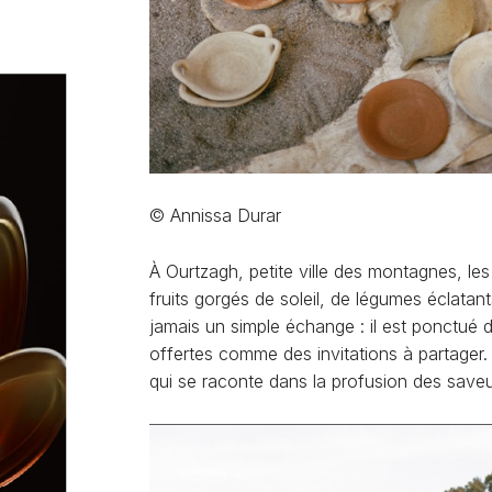
© Annissa Durar
À Ourtzagh, petite ville des montagnes, le
fruits gorgés de soleil, de légumes éclatan
jamais un simple échange : il est ponctué 
offertes comme des invitations à partager
qui se raconte dans la profusion des saveu