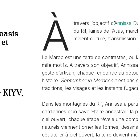
À
travers l’objectif d’
Annissa D
du Rif, laines de l’Atlas, ma
oasis
mêlent culture, transmission 
 et
Le Maroc est une terre de contrastes, où 
mille motifs. À travers son objectif, Anniss
geste d’artisan, chaque rencontre au détou
histoire.
September in Morocco
n’est pas 
traditions, les visages et les instants fug
KIYV,
Dans les montagnes du Rif, Annissa a part
gardiennes d’un savoir-faire ancestral : la p
ciel ouvert, chaque étape révèle une compl
naturels viennent orner les formes, dessin
cet atelier à ciel ouvert, la terre devient 