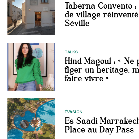
Taberna Convento : 
de village réinventé
Séville
TALKS
Hind Magoul : « Ne 
figer un héritage, m
faire vivre »
ÉVASION
Es Saadi Marrakech
Place au Day Pass