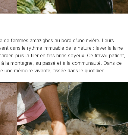
oupe de femmes amazighes au bord d’une rivière. Leurs
vent dans le rythme immuable de la nature : laver la laine
rder, puis la filer en fins brins soyeux. Ce travail patient,
bre à la montagne, au passé et à la communauté. Dans ce
mme une mémoire vivante, tissée dans le quotidien.