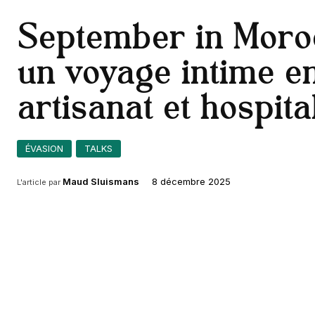
September in Moro
un voyage intime e
artisanat et hospital
ÉVASION
TALKS
8 décembre 2025
Maud Sluismans
L'article par