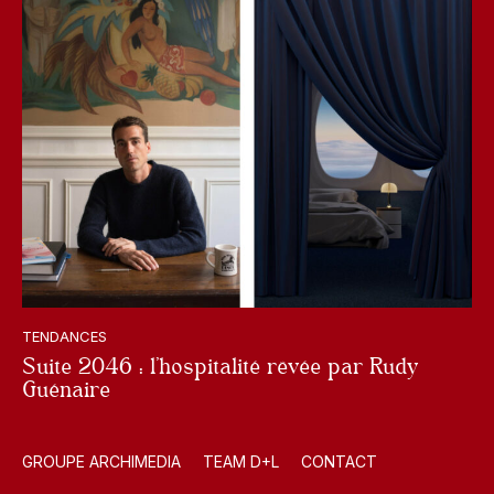
TENDANCES
Suite 2046 : l’hospitalité rêvée par Rudy
Guénaire
GROUPE ARCHIMEDIA
TEAM D+L
CONTACT