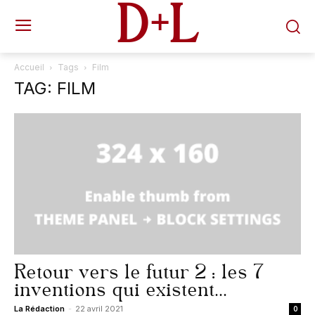
D+L
Accueil
Tags
Film
TAG: FILM
Retour vers le futur 2 : les 7
inventions qui existent...
La Rédaction
-
22 avril 2021
0