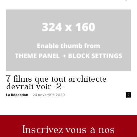
7 films que tout architecte
devrait voir -2-
La Rédaction
-
23 novembre 2020
0
Inscrivez-vous à nos