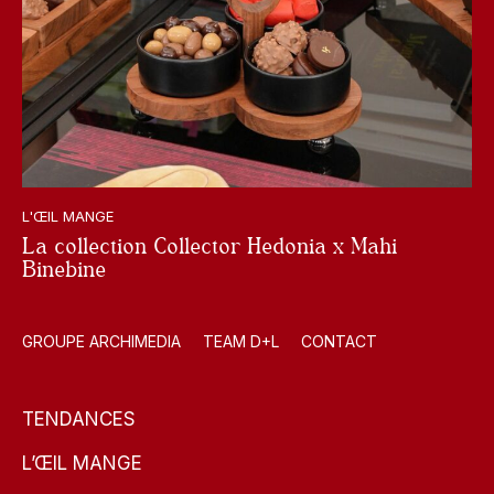
L'ŒIL MANGE
La collection Collector Hedonia x Mahi
Binebine
GROUPE ARCHIMEDIA
TEAM D+L
CONTACT
TENDANCES
L’ŒIL MANGE