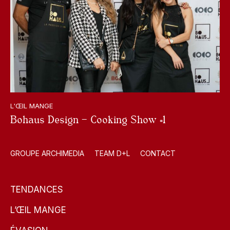
L'ŒIL MANGE
Bohaus Design – Cooking Show #1
GROUPE ARCHIMEDIA
TEAM D+L
CONTACT
TENDANCES
L’ŒIL MANGE