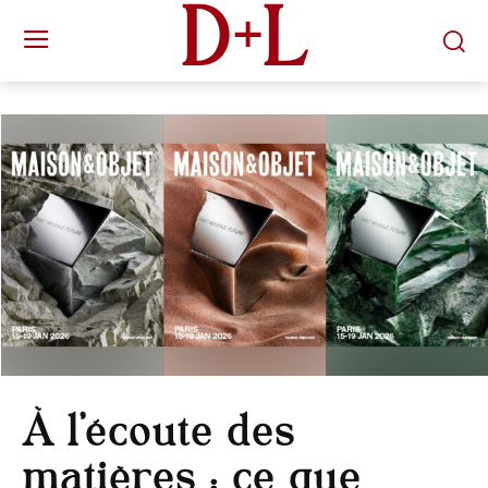
D+L
À l’écoute des
matières : ce que