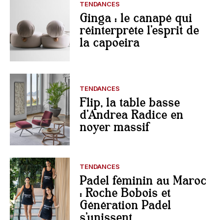
TENDANCES
Ginga : le canapé qui
réinterprète l’esprit de
la capoeira
TENDANCES
Flip, la table basse
d’Andrea Radice en
noyer massif
TENDANCES
Padel féminin au Maroc
: Roche Bobois et
Génération Padel
s’unissent