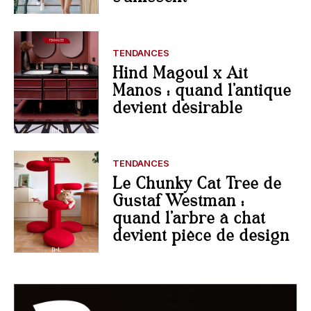
TENDANCES
Hind Magoul x Aït
Manos : quand l’antique
devient désirable
TENDANCES
Le Chunky Cat Tree de
Gustaf Westman :
quand l’arbre à chat
devient pièce de design