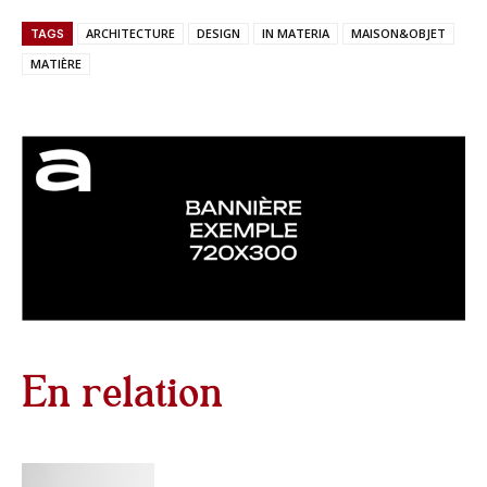
ARCHITECTURE
DESIGN
IN MATERIA
MAISON&OBJET
TAGS
MATIÈRE
En relation