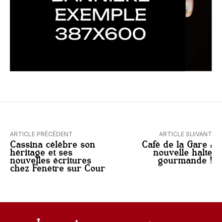
ARTICLE PRÉCÉDENT
ARTICLE SUIVANT
Cassina célèbre son
Café de la Gare :
héritage et ses
nouvelle halte
nouvelles écritures
gourmande !
chez Fenêtre sur Cour