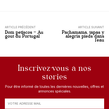
ARTICLE PRÉCÉDENT
ARTICLE SUIVANT
Dom petiscos – Au
Pachamama, tapas y
goût du Portugal
alegria pieds dans
l’eau
Inscrivez-vous à nos
stories
Pour être informé de toutes les dernières nouvelles, offres et
annonces spéciales.