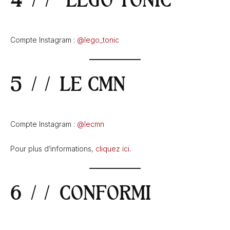
4 // LEGO TONIC
Compte Instagram :
@lego_tonic
5 // LE CMN
Compte Instagram :
@lecmn
Pour plus d’informations,
cliquez ici
.
6 // CONFORMI