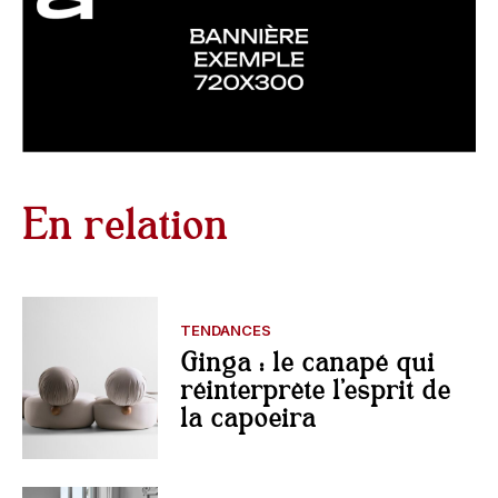
En relation
TENDANCES
Ginga : le canapé qui
réinterprète l’esprit de
la capoeira