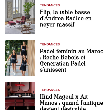
TENDANCES
Flip, la table basse
d’Andrea Radice en
noyer massif
TENDANCES
Padel féminin au Maroc
: Roche Bobois et
Génération Padel
s’unissent
TENDANCES
Hind Magoul x Aït
Manos : quand l’antique
devient désirable