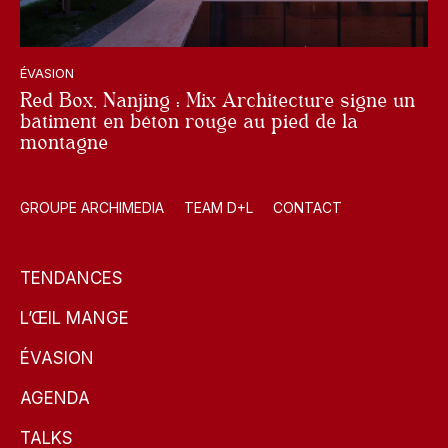
ÉVASION
Red Box, Nanjing : Mix Architecture signe un
bâtiment en béton rouge au pied de la
montagne
GROUPE ARCHIMEDIA
TEAM D+L
CONTACT
TENDANCES
L’ŒIL MANGE
ÉVASION
AGENDA
TALKS