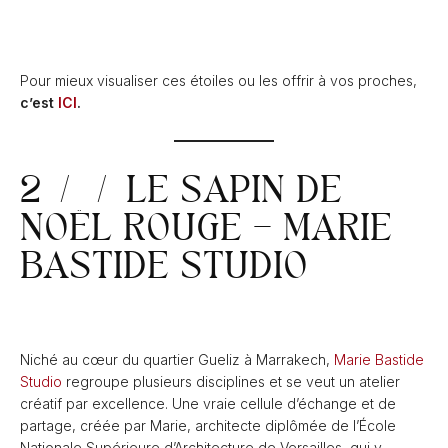
Pour mieux visualiser ces étoiles ou les offrir à vos proches,
c’est
ICI
.
2 / / LE SAPIN DE
NOËL ROUGE – MARIE
BASTIDE STUDIO
Niché au cœur du quartier Gueliz à Marrakech,
Marie Bastide
Studio
regroupe plusieurs disciplines et se veut un atelier
créatif par excellence. Une vraie cellule d’échange et de
partage, créée par Marie, architecte diplômée de l’École
Nationale Supérieure d’Architecture de Versailles, qui y