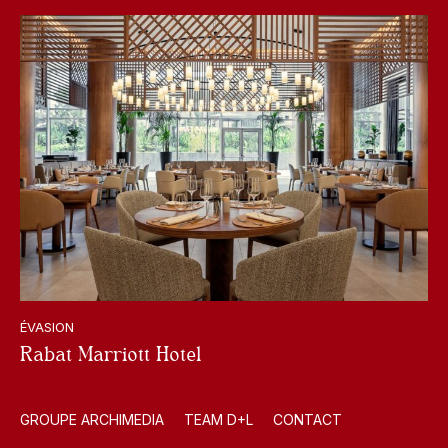
ÉVASION
Rabat Marriott Hotel
GROUPE ARCHIMEDIA
TEAM D+L
CONTACT