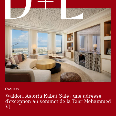
ÉVASION
Waldorf Astoria Rabat Salé : une adresse
d’exception au sommet de la Tour Mohammed
VI