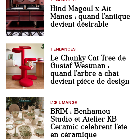
Hind Magoul x Aït
Manos : quand l’antique
devient désirable
TENDANCES
Le Chunky Cat Tree de
Gustaf Westman :
quand l’arbre à chat
devient pièce de design
L'ŒIL MANGE
BRIM : Benhamou
Studio et Atelier KB
Ceramic célèbrent l’été
en céramique