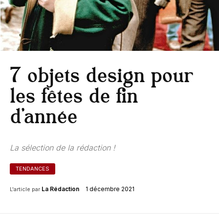
7 objets design pour
les fêtes de fin
d’année
La sélection de la rédaction !
TENDANCES
1 décembre 2021
La Rédaction
L'article par