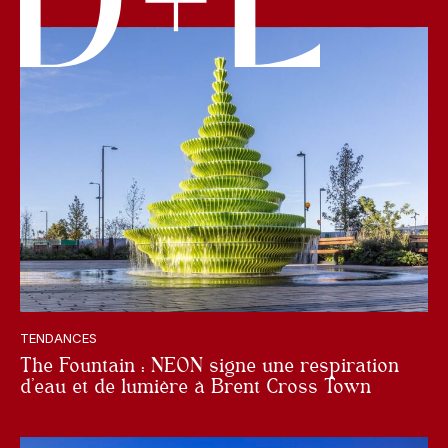
TENDANCES
The Fountain : NEON signe une respiration
d’eau et de lumière à Brent Cross Town