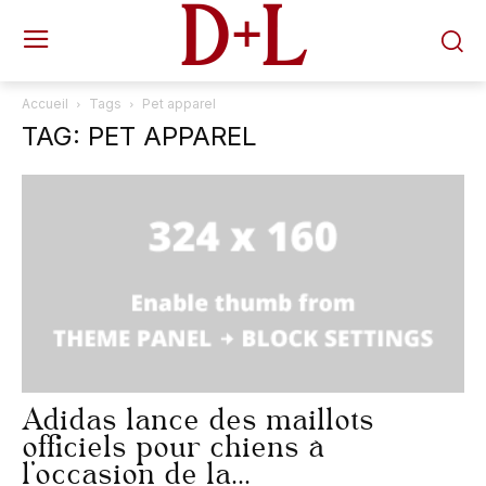
D+L
Accueil
Tags
Pet apparel
TAG: PET APPAREL
Adidas lance des maillots
officiels pour chiens à
l’occasion de la...