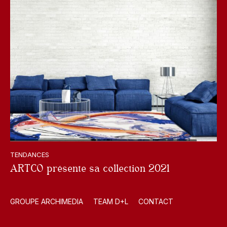
TENDANCES
ARTCO présente sa collection 2021
GROUPE ARCHIMEDIA
TEAM D+L
CONTACT