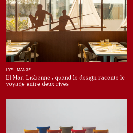
L'ŒIL MANGE
El Mar, Lisbonne : quand le design raconte le
voyage entre deux rives