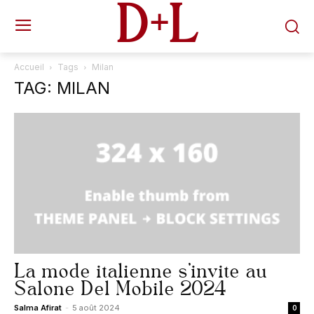
D+L
Accueil
Tags
Milan
TAG: MILAN
La mode italienne s’invite au
Salone Del Mobile 2024
Salma Afirat
-
5 août 2024
0