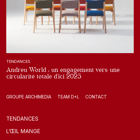
TENDANCES
Andreu World : un engagement vers une
circularité totale d’ici 2025
GROUPE ARCHIMEDIA
TEAM D+L
CONTACT
TENDANCES
L’ŒIL MANGE