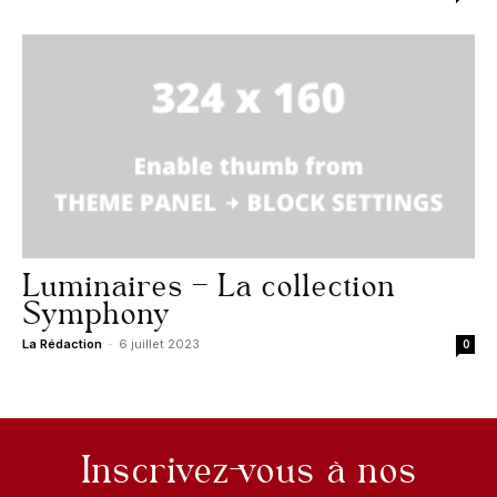
Luminaires – La collection
Symphony
La Rédaction
-
6 juillet 2023
0
Inscrivez-vous à nos