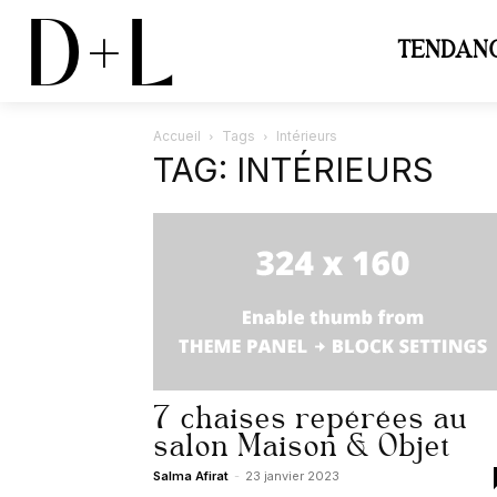
D+L
TENDAN
Accueil
Tags
Intérieurs
TAG: INTÉRIEURS
7 chaises repérées au
salon Maison & Objet
Salma Afirat
-
23 janvier 2023