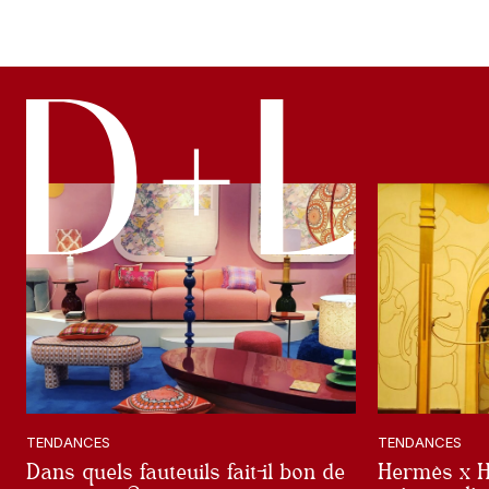
TENDANCES
TENDANCES
Dans quels fauteuils fait-il bon de
Hermès x H