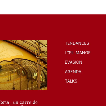
TENDANCES
L’ŒIL MANGE
ÉVASION
AGENDA
TALKS
orta : un carré de