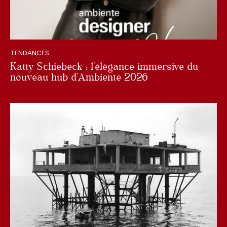
TENDANCES
Katty Schiebeck : l’élégance immersive du
nouveau hub d’Ambiente 2026