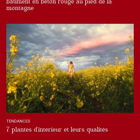
bâtiment en béton rouge au pied de la
montagne
TENDANCES
7 plantes d’intérieur et leurs qualités