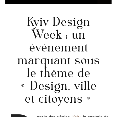
Kyiv Design
Week : un
événement
marquant sous
le thème de
« Design, ville
et citoyens »
epuis des siècles,
Kyiv
, la capitale de