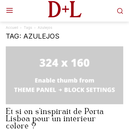
D+L
Accueil
Tags
Azulejos
TAG: AZULEJOS
Et si on s’inspirait de Porta
Lisboa pour un intérieur
coloré ?