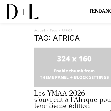
D+L
TENDAN
Accueil
Tags
AFRICA
TAG: AFRICA
Les YMAA 2026
s’ouvrent à l’Afrique po
leur 3eme édition