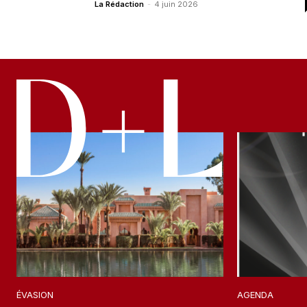
La Rédaction
-
4 juin 2026
ÉVASION
AGENDA