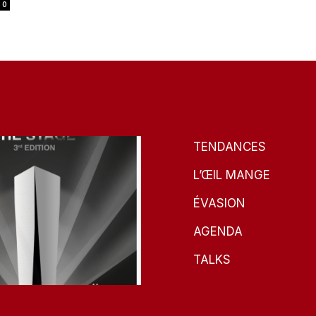
0
TENDANCES
L’ŒIL MANGE
ÉVASION
AGENDA
TALKS