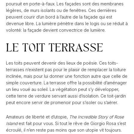
poursuit en porte-à-faux. Les façades sont des membranes
légères, de murs isolants ou de fenêtres. Ces dernières
peuvent courir d’un bord à l’autre de la façade qui est
devenue libre. La lumière pénètre dans le logis ou se réduit à
volonté: la façade devient convectrice de lumière.
LE TOIT TERRASSE
Les toits peuvent devenir des lieux de poésie. Ces toits-
terrasses n’existent pas pour le plaisir de remplacer la toiture
inclinée, mais pour lui donner une fonction autre que celle de
simple couverture. La terrasse offre la possibilité d’aménager
un lieu voué au soleil. La végétation peut s’y développer,
cette terre de verdure servant aussi d’isolation. Ce toit-jardin
peut encore servir de promenoir pour s’isoler ou s’aérer.
Amateurs de liberté et d’utopie,
The Incredible Story of Rose
Island
est fait pour vous. Si tout le rêve de Giorgio Rosa s’est
écroulé, il n’en reste pas moins que son utopie vit toujours.