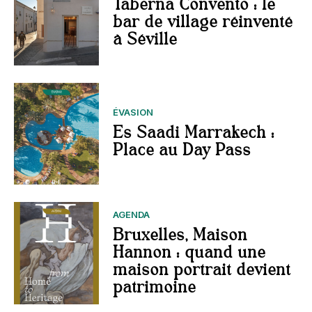
Taberna Convento : le
bar de village réinventé
à Séville
ÉVASION
Es Saadi Marrakech :
Place au Day Pass
AGENDA
Bruxelles, Maison
Hannon : quand une
maison portrait devient
patrimoine