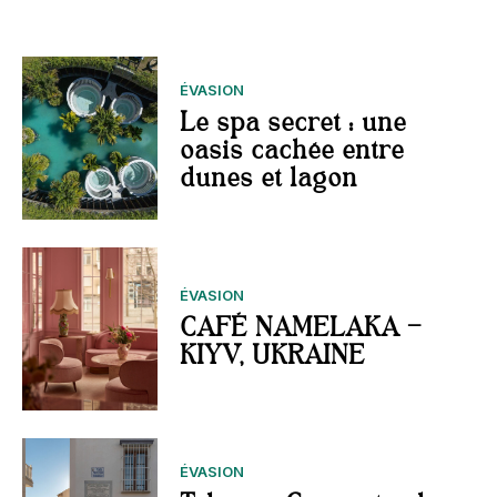
ÉVASION
Le spa secret : une
oasis cachée entre
dunes et lagon
ÉVASION
CAFÉ NAMELAKA –
KIYV, UKRAINE
ÉVASION