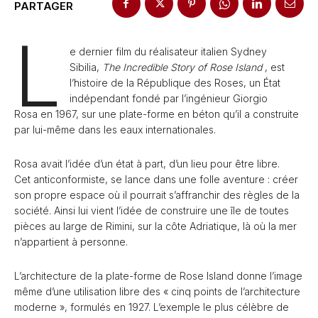
PARTAGER
L
e dernier film du réalisateur italien Sydney
Sibilia,
The Incredible Story of Rose Island
, est
l’histoire de la République des Roses, un État
indépendant fondé par l’ingénieur Giorgio
Rosa
en 1967, sur une plate-forme en béton qu’il a construite
par lui-même dans les eaux internationales.
Rosa avait l’idée d’un état à part, d’un lieu pour être libre.
Cet anticonformiste, se lance dans une folle aventure : créer
son propre espace où il pourrait s’affranchir des règles de la
société. Ainsi lui vient l’idée de construire une île de toutes
pièces au large de Rimini, sur la côte Adriatique, là où la mer
n’appartient à personne.
L’architecture de la plate-forme de Rose Island donne l’image
même d’une utilisation libre des « cinq points de l’architecture
moderne », formulés en 1927. L’exemple le plus célèbre de