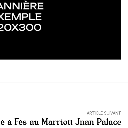
ARTICLE SUIVANT
ré à Fès au Marriott Jnan Palace