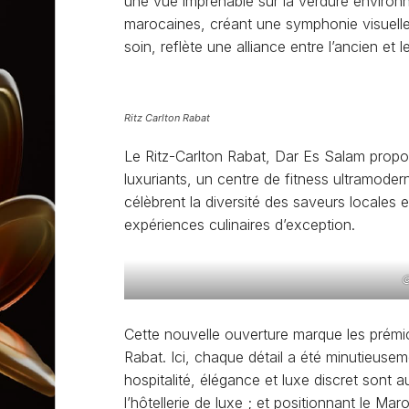
une vue imprenable sur la verdure environ
marocaines, créant une symphonie visuelle
soin, reflète une alliance entre l’ancien et
Ritz Carlton Rabat
Le Ritz-Carlton Rabat, Dar Es Salam propo
luxuriants, un centre de fitness ultramoder
célèbrent la diversité des saveurs locales 
expériences culinaires d’exception.
©
Cette nouvelle ouverture marque les prémic
Rabat. Ici, chaque détail a été minutieuse
hospitalité, élégance et luxe discret sont 
l’hôtellerie de luxe ; et positionnant le M