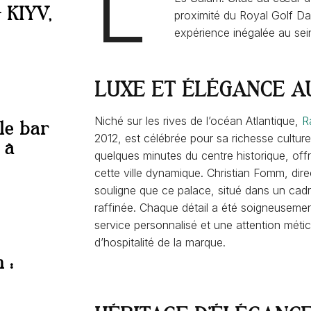
L’
KIYV,
proximité du Royal Golf D
expérience inégalée au sei
LUXE ET ÉLÉGANCE 
Niché sur les rives de l’océan Atlantique,
R
le bar
2012, est célébrée pour sa richesse culture
 à
quelques minutes du centre historique, off
cette ville dynamique. Christian Fomm, dir
souligne que ce palace, situé dans un cadre
raffinée. Chaque détail a été soigneuseme
service personnalisé et une attention méticu
d’hospitalité de la marque.
 :