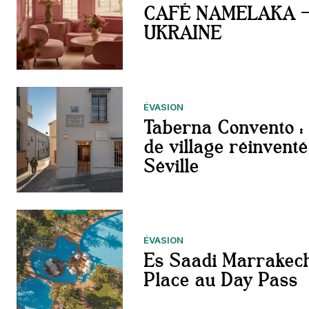
CAFÉ NAMELAKA – 
UKRAINE
ÉVASION
Taberna Convento : 
de village réinventé
Séville
ÉVASION
Es Saadi Marrakech
Place au Day Pass