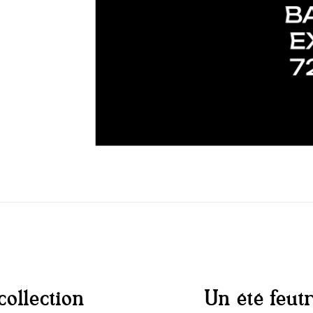
collection
Un été feut