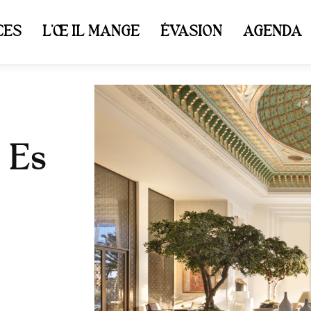
CES
L’ŒIL MANGE
ÉVASION
AGENDA
r Es