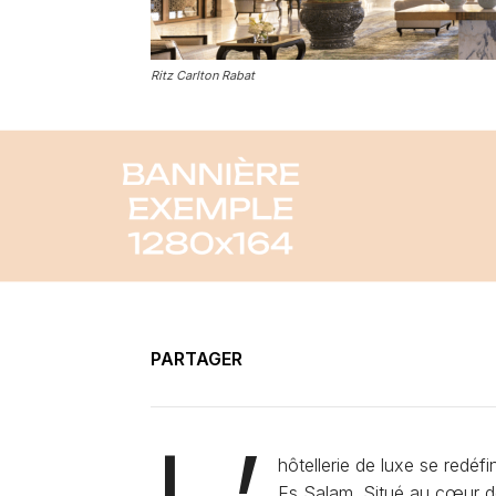
Ritz Carlton Rabat
PARTAGER
hôtellerie de luxe se redéf
Es Salam. Situé au cœur de