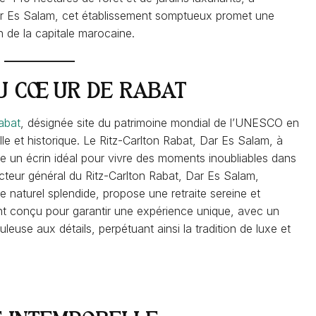
ar Es Salam, cet établissement somptueux promet une
n de la capitale marocaine.
AU CŒUR DE RABAT
abat
, désignée site du patrimoine mondial de l’UNESCO en
lle et historique. Le Ritz-Carlton Rabat, Dar Es Salam, à
re un écrin idéal pour vivre des moments inoubliables dans
ecteur général du Ritz-Carlton Rabat, Dar Es Salam,
 naturel splendide, propose une retraite sereine et
nt conçu pour garantir une expérience unique, avec un
leuse aux détails, perpétuant ainsi la tradition de luxe et