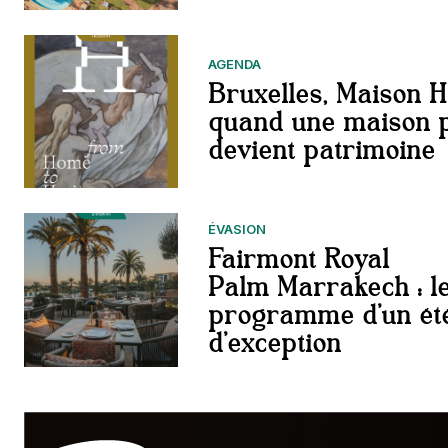
AGENDA
Bruxelles, Maison H
quand une maison p
devient patrimoine
ÉVASION
Fairmont Royal
Palm Marrakech : l
programme d’un ét
d’exception