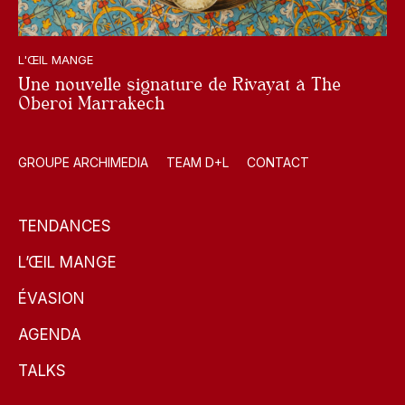
L'ŒIL MANGE
Une nouvelle signature de Rivayat à The
Oberoi Marrakech
GROUPE ARCHIMEDIA
TEAM D+L
CONTACT
TENDANCES
L’ŒIL MANGE
ÉVASION
AGENDA
TALKS