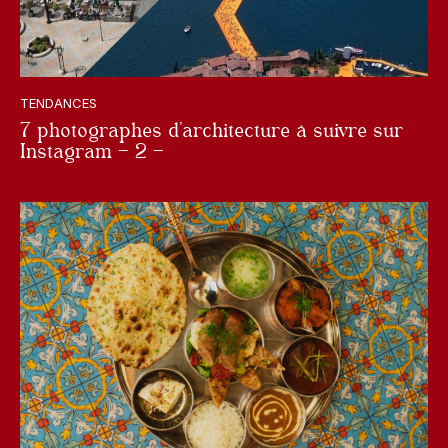
TENDANCES
7 photographes d’architecture à suivre sur
Instagram – 2 –