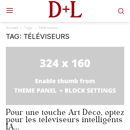
D+L
Accueil
Tags
Téléviseurs
TAG: TÉLÉVISEURS
Pour une touche Art Déco, optez
pour les téléviseurs intelligents
IA...