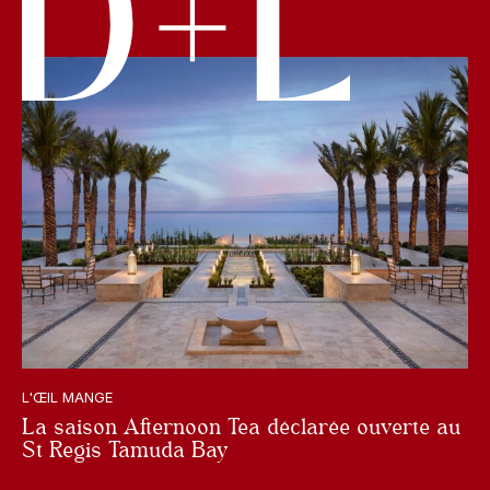
L'ŒIL MANGE
La saison Afternoon Tea déclarée ouverte au
St Regis Tamuda Bay