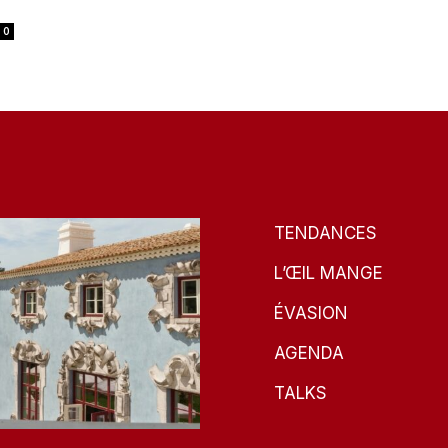
0
TENDANCES
L’ŒIL MANGE
ÉVASION
AGENDA
TALKS