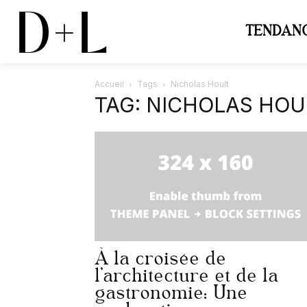
D+L
TENDAN
Accueil
Tags
Nicholas Hoult
TAG: NICHOLAS HOU
À la croisée de
l’architecture et de la
gastronomie: Une