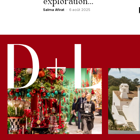
exploration...
Salma Afirat
-
6 août 2025