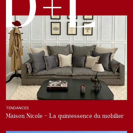
TENDANCES
Maison Nicole – La quintessence du mobilier