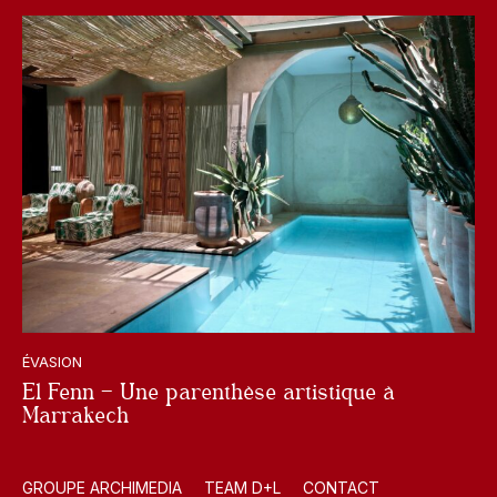
ÉVASION
El Fenn – Une parenthèse artistique à
Marrakech
GROUPE ARCHIMEDIA
TEAM D+L
CONTACT