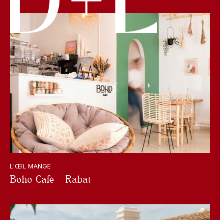
L'ŒIL MANGE
Boho Café – Rabat