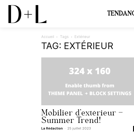
D+L
TENDAN
Accueil
Tags
Extérieur
TAG: EXTÉRIEUR
Mobilier d’extérieur –
Summer Trend!
La Rédaction
-
25 juillet 2023