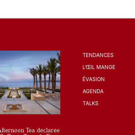
TENDANCES
L’ŒIL MANGE
ÉVASION
AGENDA
TALKS
Afternoon Tea déclarée