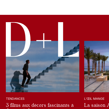
TENDANCES
L'ŒIL MANGE
3 films aux décors fascinants à
La saison 