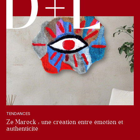
TENDANCES
Ze Marock : une création entre émotion et
authenticité