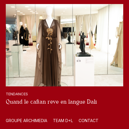
TENDANCES
Quand le caftan rêve en langue Dalí
GROUPE ARCHIMEDIA
TEAM D+L
CONTACT