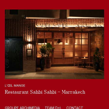
L'ŒIL MANGE
Restaurant Sahbi Sahbi – Marrakech
GROUPE ARCHIMEDIA
TEAM D+L
CONTACT