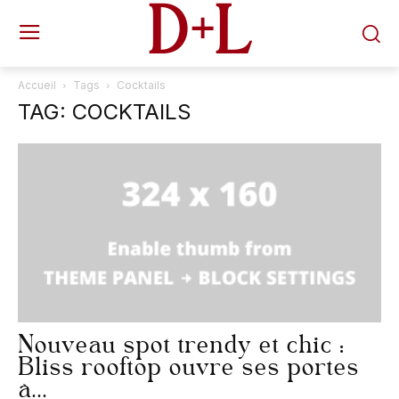
D+L
Accueil
Tags
Cocktails
TAG: COCKTAILS
Nouveau spot trendy et chic :
Bliss rooftop ouvre ses portes
à...