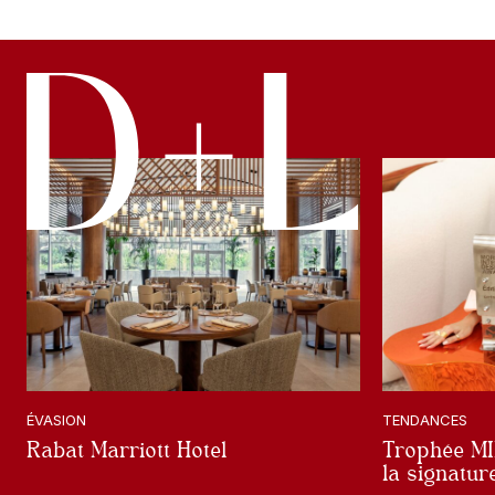
ÉVASION
TENDANCES
Rabat Marriott Hotel
Trophée MID
la signatu