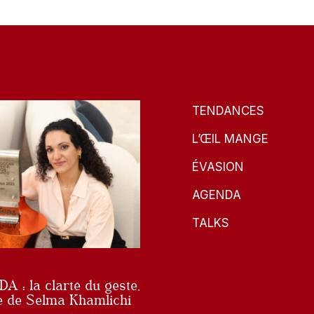
TENDANCES
L’ŒIL MANGE
ÉVASION
AGENDA
TALKS
A : la clarté du geste,
re de Selma Khamlichi