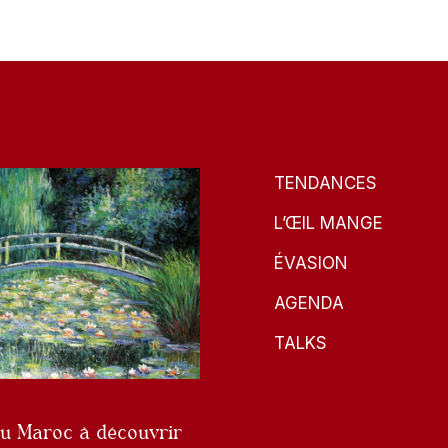
TENDANCES
L’ŒIL MANGE
ÉVASION
AGENDA
TALKS
du Maroc à découvrir