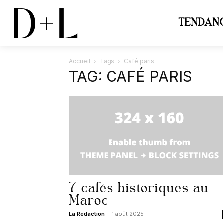
D+L
TENDAN
Accueil
Tags
Café paris
TAG: CAFÉ PARIS
7 cafés historiques au
Maroc
La Rédaction
-
1 août 2025