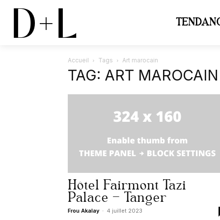
D+L
TENDAN
Accueil
Tags
Art marocain
TAG: ART MAROCAIN
Hôtel Fairmont Tazi
Palace – Tanger
Frou Akalay
-
4 juillet 2023